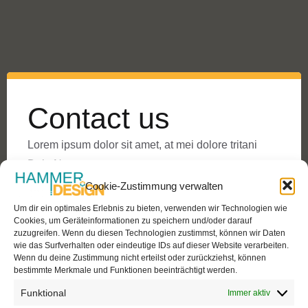
Contact us
Lorem ipsum dolor sit amet, at mei dolore tritani
Dein Name
Cookie-Zustimmung verwalten
Um dir ein optimales Erlebnis zu bieten, verwenden wir Technologien wie
Deine E-Mail-Adresse
Cookies, um Geräteinformationen zu speichern und/oder darauf
zuzugreifen. Wenn du diesen Technologien zustimmst, können wir Daten
wie das Surfverhalten oder eindeutige IDs auf dieser Website verarbeiten.
Wenn du deine Zustimmung nicht erteilst oder zurückziehst, können
bestimmte Merkmale und Funktionen beeinträchtigt werden.
Betreff
Funktional
Immer aktiv